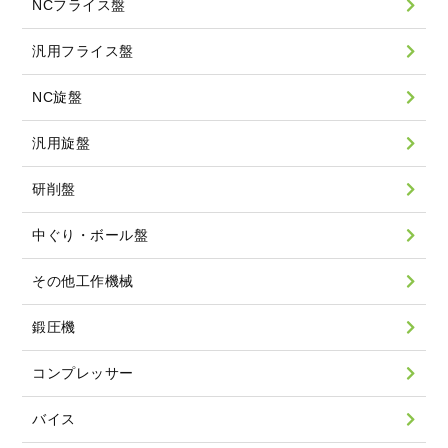
NCフライス盤
汎用フライス盤
NC旋盤
汎用旋盤
研削盤
中ぐり・ボール盤
その他工作機械
鍛圧機
コンプレッサー
バイス