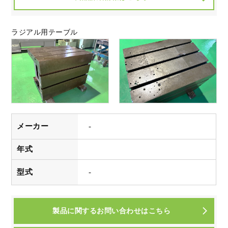
ラジアル用テーブル
メーカー
-
年式
型式
-
製品に関するお問い合わせはこちら