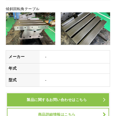
傾斜回転角テーブル
メーカー
-
年式
型式
-
製品に関するお問い合わせはこちら
商品詳細情報はこちら