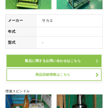
全ての中古機械在庫情報を見る
メーカー
サカエ
中古機械在庫をカテゴリーから探す
年式
型式
-
製品に関するお問い合わせはこちら
商品詳細情報はこちら
増速スピンドル